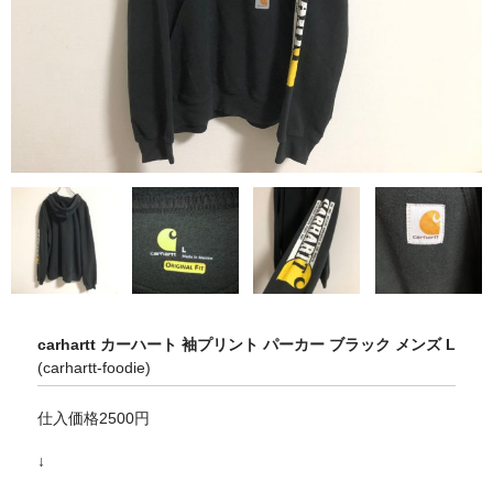
carhartt カーハート 袖プリント パーカー ブラック メンズ L
(carhartt-foodie)
仕入価格2500円
↓