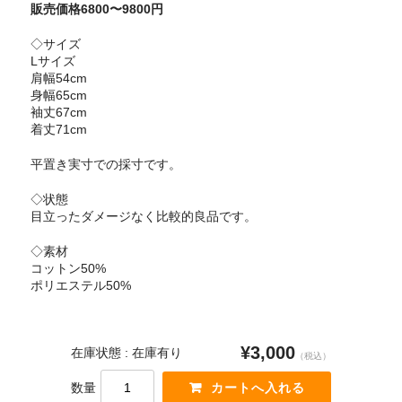
販売価格6800〜9800円
◇サイズ
Lサイズ
肩幅54cm
身幅65cm
袖丈67cm
着丈71cm
平置き実寸での採寸です。
◇状態
目立ったダメージなく比較的良品です。
◇素材
コットン50%
ポリエステル50%
¥3,000
在庫状態 : 在庫有り
（税込）
数量