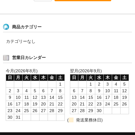
商品カテゴリー
カテゴリーなし
営業日カレンダー
今月(2026年8月)
翌月(2026年9月)
日
月
火
水
木
金
土
日
月
火
水
木
金
土
1
1
2
3
4
5
2
3
4
5
6
7
8
6
7
8
9
10
11
12
9
10
11
12
13
14
15
13
14
15
16
17
18
19
16
17
18
19
20
21
22
20
21
22
23
24
25
26
23
24
25
26
27
28
29
27
28
29
30
30
31
(
発送業務休日)