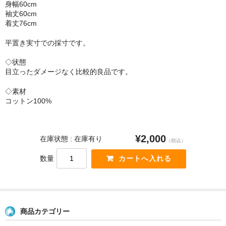
身幅60cm
袖丈60cm
着丈76cm
平置き実寸での採寸です。
◇状態
目立ったダメージなく比較的良品です。
◇素材
コットン100%
¥2,000
在庫状態 : 在庫有り
（税込）
数量
商品カテゴリー