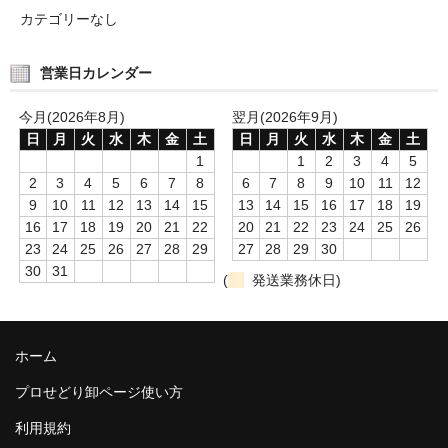
カテゴリーなし
営業日カレンダー
今月(2026年8月)
翌月(2026年9月)
日
月
火
水
木
金
土
日
月
火
水
木
金
土
1
1
2
3
4
5
2
3
4
5
6
7
8
6
7
8
9
10
11
12
9
10
11
12
13
14
15
13
14
15
16
17
18
19
16
17
18
19
20
21
22
20
21
22
23
24
25
26
23
24
25
26
27
28
29
27
28
29
30
30
31
(
発送業務休日)
ホーム
プロせどり卸ページ使い方
利用規約